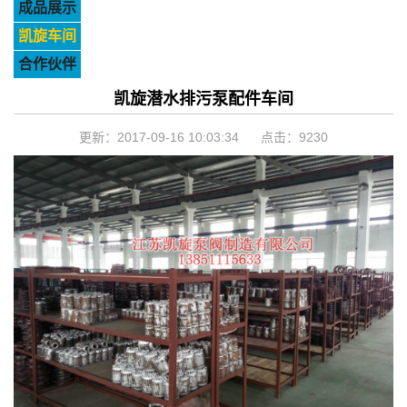
成品展示
凯旋车间
合作伙伴
凯旋潜水排污泵配件车间
更新：2017-09-16 10:03:34 点击：
9230