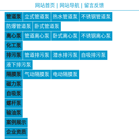
|
|
网站首页
网站导航
留言反馈
管道泵
立式管道泵
热水管道泵
不锈钢管道泵
防爆管道泵
卧式管道泵
离心泵
管道离心泵
卧式离心泵
不锈钢离心泵
化工泵
排污泵
管道排污泵
潜水排污泵
自吸排污泵
液下排污泵
隔膜泵
气动隔膜泵
电动隔膜泵
磁力泵
自吸泵
螺杆泵
输油泵
案例展示
企业资质