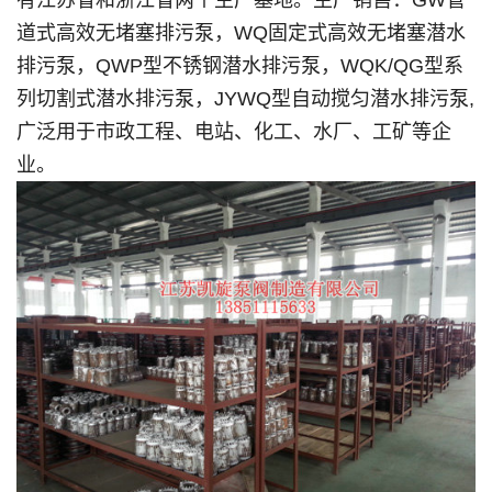
有江苏省和浙江省两个生产基地。生产销售：GW管
道式高效无堵塞排污泵，WQ固定式高效无堵塞潜水
排污泵，QWP型不锈钢潜水排污泵，WQK/QG型系
列切割式潜水排污泵，JYWQ型自动搅匀潜水排污泵,
广泛用于市政工程、电站、化工、水厂、工矿等企
业。